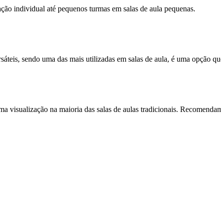
ção individual até pequenos turmas em salas de aula pequenas.
teis, sendo uma das mais utilizadas em salas de aula, é uma opção que
ima visualização na maioria das salas de aulas tradicionais. Recomend