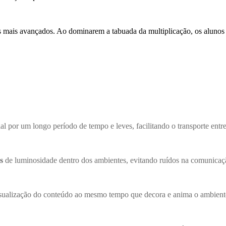
 mais avançados. Ao dominarem a tabuada da multiplicação, os alunos 
ial por um longo período de tempo e leves, facilitando o transporte entre
s
de luminosidade dentro dos ambientes, evitando ruídos na comunicaçã
a visualização do conteúdo ao mesmo tempo que decora e anima o ambient