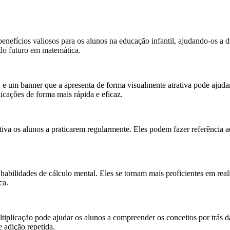
enefícios valiosos para os alunos na educação infantil, ajudando-os a 
ado futuro em matemática.
 e um banner que a apresenta de forma visualmente atrativa pode ajuda
icações de forma mais rápida e eficaz.
tiva os alunos a praticarem regularmente. Eles podem fazer referência 
habilidades de cálculo mental. Eles se tornam mais proficientes em rea
ca.
iplicação pode ajudar os alunos a compreender os conceitos por trás 
 adição repetida.