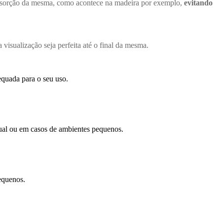
 absorção da mesma, como acontece na madeira por exemplo,
evitando
isualização seja perfeita até o final da mesma.
equada para o seu uso.
dual ou em casos de ambientes pequenos.
equenos.