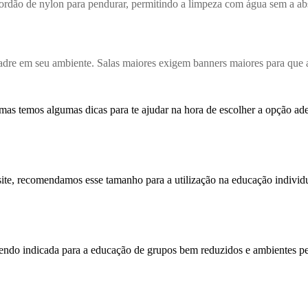
 cordão de nylon para pendurar, permitindo a limpeza com água sem a
re em seu ambiente. Salas maiores exigem banners maiores para que a v
mas temos algumas dicas para te ajudar na hora de escolher a opção ad
site, recomendamos esse tamanho para a utilização na educação indivi
sendo indicada para a educação de grupos bem reduzidos e ambientes p