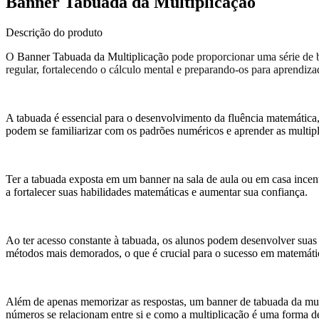
Banner Tabuada da Multiplicação
Descrição do produto
O
Banner Tabuada da Multiplicação
pode proporcionar uma série de b
regular, fortalecendo o cálculo mental e preparando-os para aprendiz
A tabuada é essencial para o desenvolvimento da fluência matemática,
podem se familiarizar com os padrões numéricos e aprender as multipl
Ter a tabuada exposta em um banner na sala de aula ou em casa incen
a fortalecer suas habilidades matemáticas e aumentar sua confiança.
Ao ter acesso constante à tabuada, os alunos podem desenvolver suas 
métodos mais demorados, o que é crucial para o sucesso em matemáti
Além de apenas memorizar as respostas, um banner de tabuada da mult
números se relacionam entre si e como a multiplicação é uma forma de