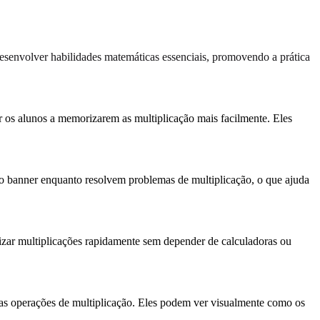
desenvolver habilidades matemáticas essenciais, promovendo a prática
r os alunos a memorizarem as multiplicação mais facilmente. Eles
ao banner enquanto resolvem problemas de multiplicação, o que ajuda
lizar multiplicações rapidamente sem depender de calculadoras ou
das operações de multiplicação. Eles podem ver visualmente como os