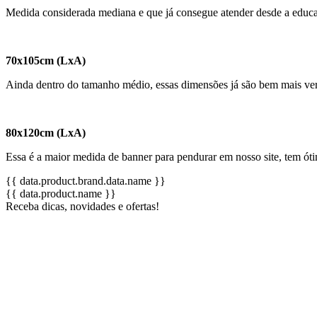
Medida considerada mediana e que já consegue atender desde a educa
70x105cm (LxA)
Ainda dentro do tamanho médio, essas dimensões já são bem mais versá
80x120cm (LxA)
Essa é a maior medida de banner para pendurar em nosso site, tem ót
{{ data.product.brand.data.name }}
{{ data.product.name }}
Receba dicas, novidades e ofertas!