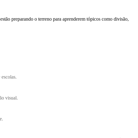
estão preparando o terreno para aprenderem tópicos como divisão,
 escolas.
o visual.
e.