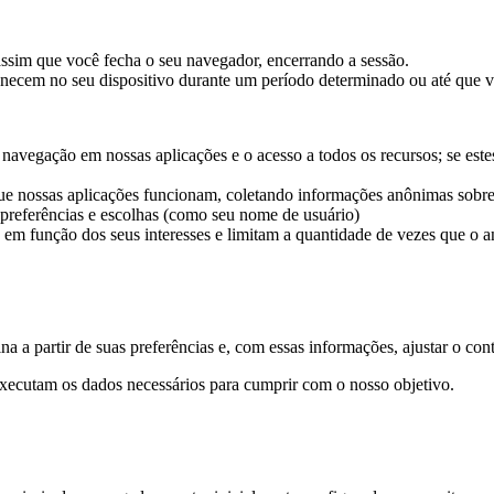
ssim que você fecha o seu navegador, encerrando a sessão.
ecem no seu dispositivo durante um período determinado ou até que v
a navegação em nossas aplicações e o acesso a todos os recursos; se e
ue nossas aplicações funcionam, coletando informações anônimas sobre
referências e escolhas (como seu nome de usuário)
em função dos seus interesses e limitam a quantidade de vezes que o a
 a partir de suas preferências e, com essas informações, ajustar o cont
xecutam os dados necessários para cumprir com o nosso objetivo.