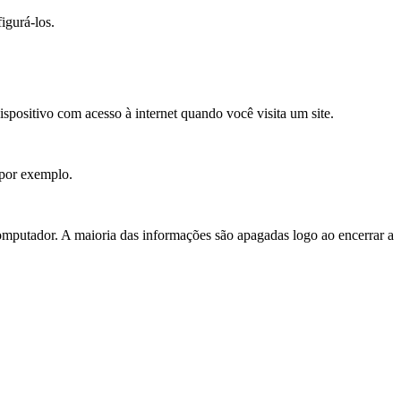
igurá-los.
positivo com acesso à internet quando você visita um site.
, por exemplo.
putador. A maioria das informações são apagadas logo ao encerrar a