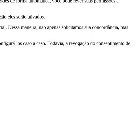
ookies de forma automática, você pode rever suas permissões a
ção eles serão ativados.
ial. Dessa maneira, não apenas solicitamos sua concordância, mas
nfigurá-los caso a caso. Todavia, a revogação do consentimento de