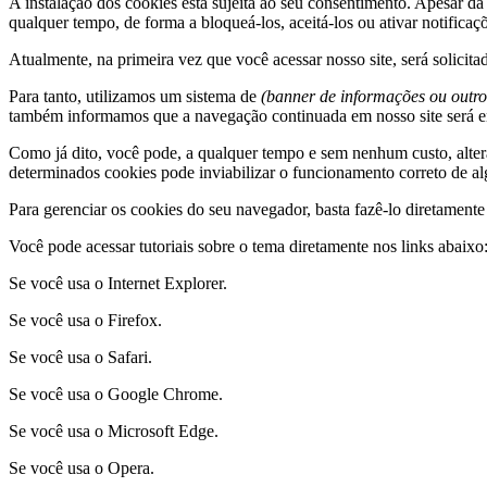
A instalação dos cookies está sujeita ao seu consentimento. Apesar da
qualquer tempo, de forma a bloqueá-los, aceitá-los ou ativar notifica
Atualmente, na primeira vez que você acessar nosso site, será solicita
Para tanto, utilizamos um sistema de
(banner de informações ou outro
também informamos que a navegação continuada em nosso site será 
Como já dito, você pode, a qualquer tempo e sem nenhum custo, alter
determinados cookies pode inviabilizar o funcionamento correto de al
Para gerenciar os cookies do seu navegador, basta fazê-lo diretament
Você pode acessar tutoriais sobre o tema diretamente nos links abaixo
Se você usa o Internet Explorer.
Se você usa o Firefox.
Se você usa o Safari.
Se você usa o Google Chrome.
Se você usa o Microsoft Edge.
Se você usa o Opera.