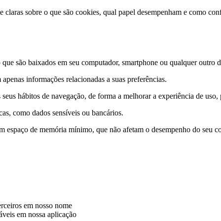
 e claras sobre o que são cookies, qual papel desempenham e como conf
que são baixados em seu computador, smartphone ou qualquer outro dis
 apenas informações relacionadas a suas preferências.
 seus hábitos de navegação, de forma a melhorar a experiência de uso
icas, como dados sensíveis ou bancários.
m espaço de memória mínimo, que não afetam o desempenho do seu com
terceiros em nosso nome
iáveis em nossa aplicação