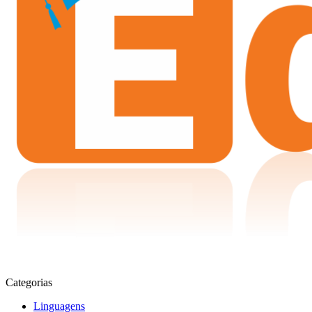
Categorias
Linguagens