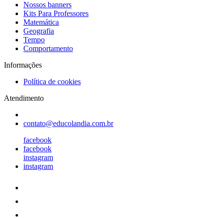
Nossos banners
Kits Para Professores
Matemática
Geografia
Tempo
Comportamento
Informações
Política de cookies
Atendimento
contato@educolandia.com.br
facebook
facebook
instagram
instagram