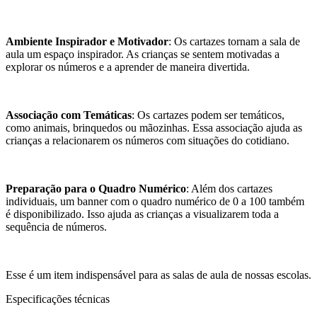
Ambiente Inspirador e Motivador
: Os cartazes tornam a sala de
aula um espaço inspirador. As crianças se sentem motivadas a
explorar os números e a aprender de maneira divertida.
Associação com Temáticas
: Os cartazes podem ser temáticos,
como animais, brinquedos ou mãozinhas. Essa associação ajuda as
crianças a relacionarem os números com situações do cotidiano.
Preparação para o Quadro Numérico
: Além dos cartazes
individuais, um banner com o quadro numérico de 0 a 100 também
é disponibilizado. Isso ajuda as crianças a visualizarem toda a
sequência de números.
Esse é um item indispensável para as salas de aula de nossas escolas.
Especificações técnicas