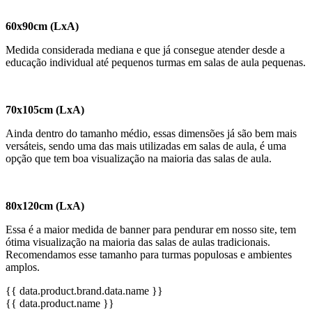
60x90cm (LxA)
Medida considerada mediana e que já consegue atender desde a
educação individual até pequenos turmas em salas de aula pequenas.
70x105cm (LxA)
Ainda dentro do tamanho médio, essas dimensões já são bem mais
versáteis, sendo uma das mais utilizadas em salas de aula, é uma
opção que tem boa visualização na maioria das salas de aula.
80x120cm (LxA)
Essa é a maior medida de banner para pendurar em nosso site, tem
ótima visualização na maioria das salas de aulas tradicionais.
Recomendamos esse tamanho para turmas populosas e ambientes
amplos.
{{ data.product.brand.data.name }}
{{ data.product.name }}