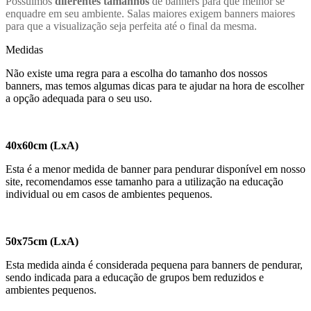
Possuímos
diferentes tamanhos
de banners para que melhor se
enquadre em seu ambiente. Salas maiores exigem banners maiores
para que a visualização seja perfeita até o final da mesma.
Medidas
Não existe uma regra para a escolha do tamanho dos nossos
banners, mas temos algumas dicas para te ajudar na hora de escolher
a opção adequada para o seu uso.
40x60cm (LxA)
Esta é a menor medida de banner para pendurar disponível em nosso
site, recomendamos esse tamanho para a utilização na educação
individual ou em casos de ambientes pequenos.
50x75cm (LxA)
Esta medida ainda é considerada pequena para banners de pendurar,
sendo indicada para a educação de grupos bem reduzidos e
ambientes pequenos.