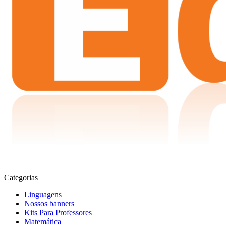
Categorias
Linguagens
Nossos banners
Kits Para Professores
Matemática