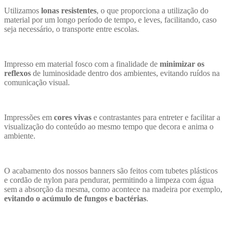
Utilizamos
lonas resistentes
, o que proporciona a utilização do
material por um longo período de tempo, e leves, facilitando, caso
seja necessário, o transporte entre escolas.
Impresso em material fosco com a finalidade de
minimizar os
reflexos
de luminosidade dentro dos ambientes, evitando ruídos na
comunicação visual.
Impressões em
cores vivas
e contrastantes para entreter e facilitar a
visualização do conteúdo ao mesmo tempo que decora e anima o
ambiente.
O acabamento dos nossos banners são feitos com tubetes plásticos
e cordão de nylon para pendurar, permitindo a limpeza com água
sem a absorção da mesma, como acontece na madeira por exemplo,
evitando o acúmulo de fungos e bactérias
.