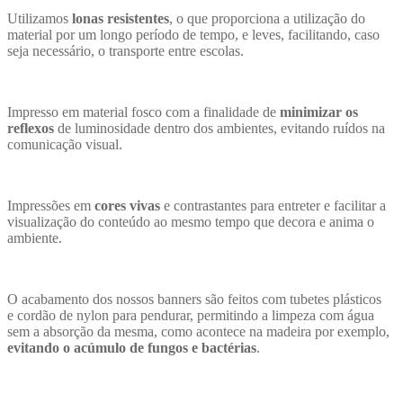
Utilizamos
lonas resistentes
, o que proporciona a utilização do
material por um longo período de tempo, e leves, facilitando, caso
seja necessário, o transporte entre escolas.
Impresso em material fosco com a finalidade de
minimizar os
reflexos
de luminosidade dentro dos ambientes, evitando ruídos na
comunicação visual.
Impressões em
cores vivas
e contrastantes para entreter e facilitar a
visualização do conteúdo ao mesmo tempo que decora e anima o
ambiente.
O acabamento dos nossos banners são feitos com tubetes plásticos
e cordão de nylon para pendurar, permitindo a limpeza com água
sem a absorção da mesma, como acontece na madeira por exemplo,
evitando o acúmulo de fungos e bactérias
.