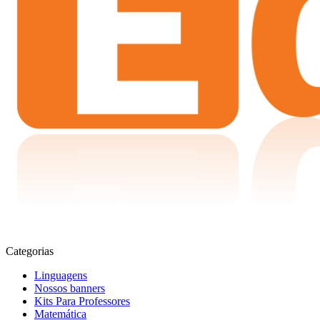
Categorias
Linguagens
Nossos banners
Kits Para Professores
Matemática